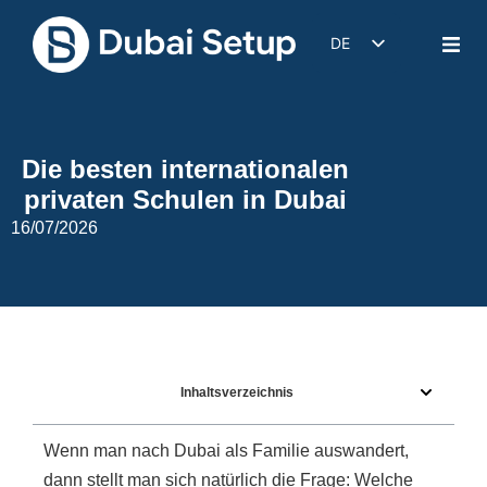
DE
EN
IT
FR
Die besten internationalen
ES
privaten Schulen in Dubai
16/07/2026
Inhaltsverzeichnis
Wenn man nach Dubai als Familie auswandert,
dann stellt man sich natürlich die Frage: Welche