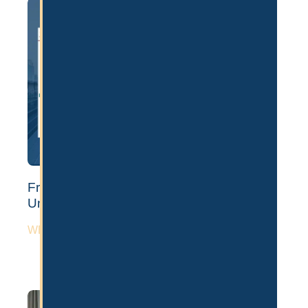
Freezone vs Mainland Firma in Dubai –
Unterschiede & Kosten
WEITERLESEN »