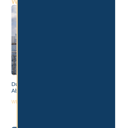
Weitere Artikel
Dubai Auswandern: Voraussetzungen,
Ablauf & Kosten [Guide]
WEITERLESEN »