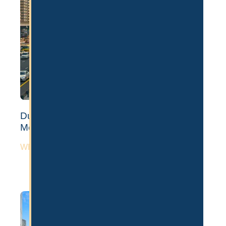
Dubai Auswandern: 6 Nachteile der
Metropole
WEITERLESEN »