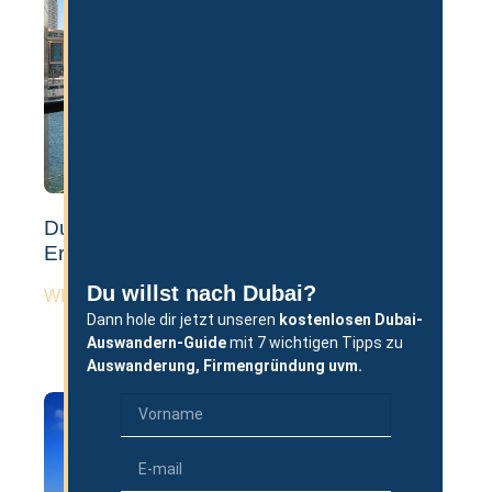
Dubai Wohnung Kaufen: Ablauf, Tipps &
Erfahrungen
Du willst nach Dubai?
WEITERLESEN »
Dann hole dir jetzt unseren
kostenlosen
Dubai-
Auswandern-Guide
mit 7 wichtigen Tipps zu
Auswanderung,
Firmengründung uvm.