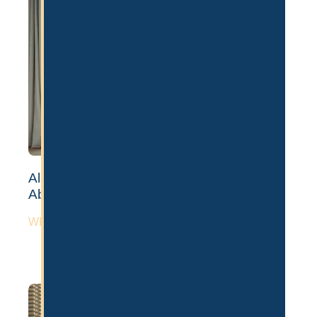
Als Influencer nach Dubai auswandern:
Ablauf, Visum & Lizenz
WEITERLESEN »