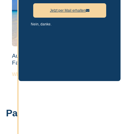
Jetzt per Mail erhalten
Nein, danke.
Auswandern nach Dubai mit Kindern &
Familie – Guide 2026
WEITERLESEN »
Partner