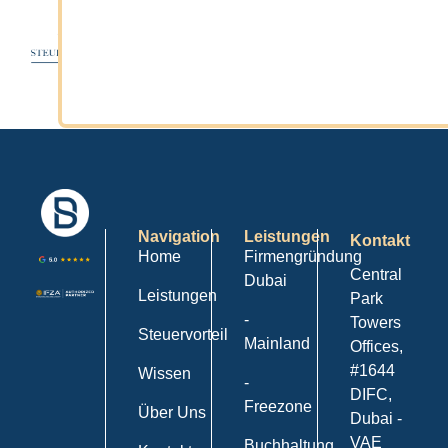
Navigation
Leistungen
Kontakt
Home
Firmengründung
Central
Dubai
Leistungen
Park
-
Towers
Steuervorteil
Mainland
Offices,
#1644
Wissen
-
DIFC,
Freezone
Über Uns
Dubai -
VAE
Buchhaltung