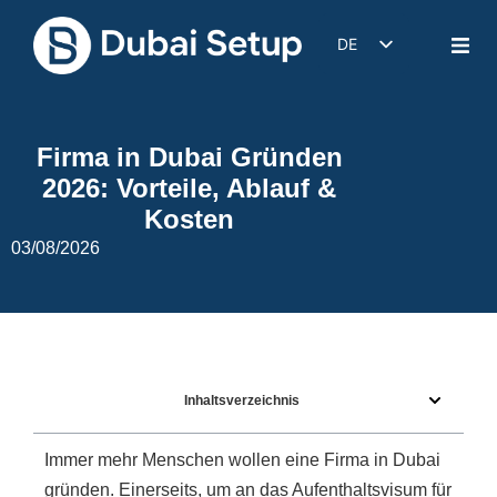
DE
EN
IT
Firma in Dubai Gründen
FR
2026: Vorteile, Ablauf &
ES
Kosten
03/08/2026
Inhaltsverzeichnis
Immer mehr Menschen wollen eine Firma in Dubai
gründen. Einerseits, um an das Aufenthaltsvisum für