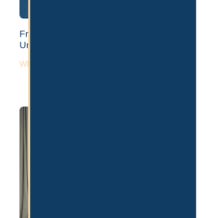
Freezone vs Mainland Firma in Dubai –
Unterschiede & Kosten
WEITERLESEN »