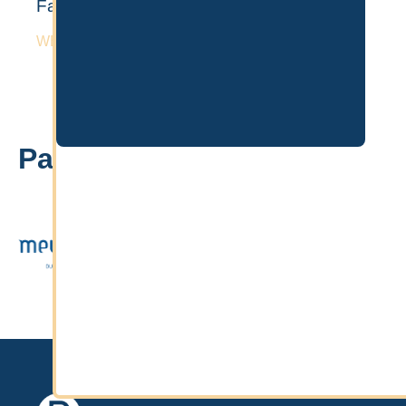
Familie – Guide 2026
WEITERLESEN »
Partner