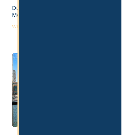
Dubai Auswandern: 6 Nachteile der
Metropole
WEITERLESEN »