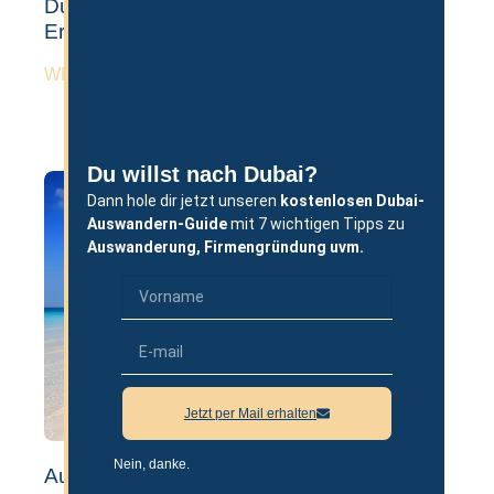
Dubai Wohnung Kaufen: Ablauf, Tipps &
Erfahrungen
WEITERLESEN »
Du willst nach Dubai?
Dann hole dir jetzt unseren
kostenlosen
Dubai-
Auswandern-Guide
mit 7 wichtigen Tipps zu
Auswanderung,
Firmengründung uvm.
Jetzt per Mail erhalten
Nein, danke.
Auswandern nach Dubai mit Kindern &