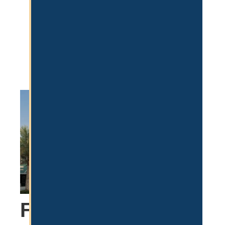
100%ige Repatriierung von Kapital und
Gewinnen
Leichtere Einstellungspolitik.
Fortschrittliche Infrastruktur und
Arbeitsmöglichkeiten.
Geringe Kosten im Setup
FAQ