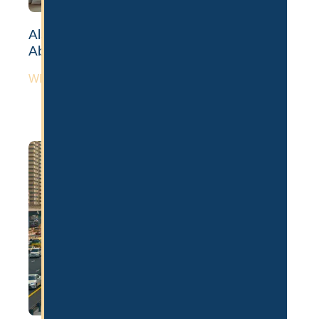
Als Influencer nach Dubai auswandern:
Ablauf, Visum & Lizenz
WEITERLESEN »