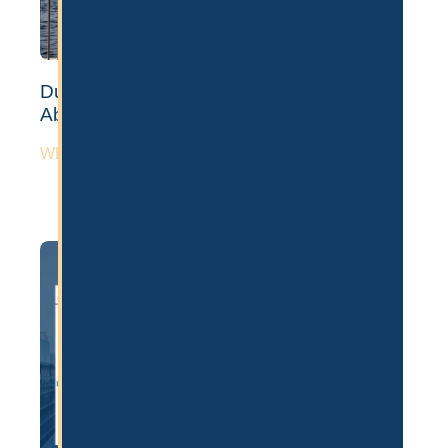
Dubai Auswandern: Voraussetzungen,
Ablauf & Kosten [Guide]
WEITERLESEN »