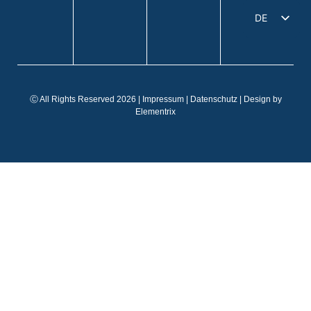
DE
EN
IT
FR
Ⓒ All Rights Reserved 2026 |
Impressum
|
Datenschutz
| Design by
ES
Elementrix