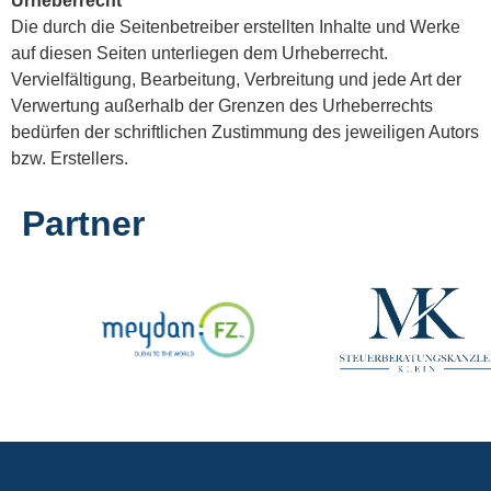
Urheberrecht
Die durch die Seitenbetreiber erstellten Inhalte und Werke
auf diesen Seiten unterliegen dem Urheberrecht.
Vervielfältigung, Bearbeitung, Verbreitung und jede Art der
Verwertung außerhalb der Grenzen des Urheberrechts
bedürfen der schriftlichen Zustimmung des jeweiligen Autors
bzw. Erstellers.
Partner