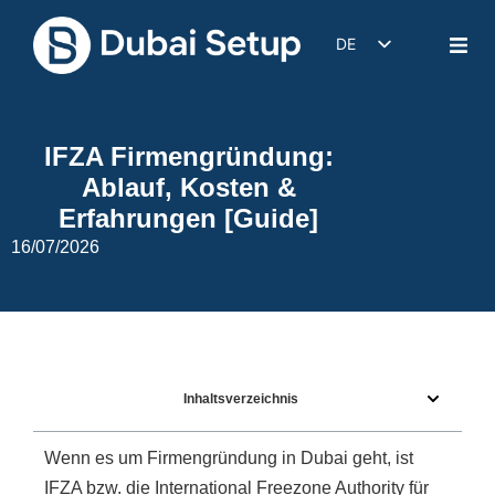
DE
EN
IT
IFZA Firmengründung:
FR
Ablauf, Kosten &
ES
Erfahrungen [Guide]
16/07/2026
Inhaltsverzeichnis
Wenn es um Firmengründung in Dubai geht, ist
IFZA bzw. die International Freezone Authority für