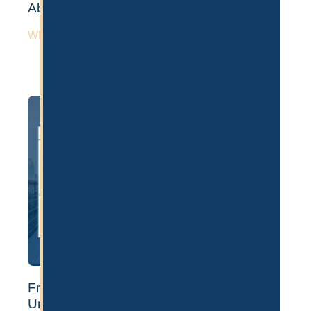
Ablauf & Kosten [Guide]
WEITERLESEN »
Freezone vs Mainland Firma in Dubai –
Unterschiede & Kosten