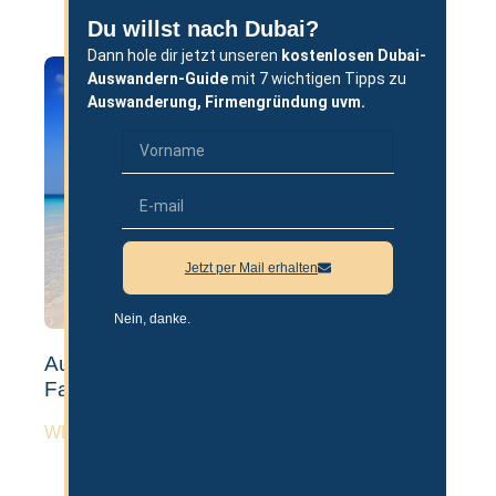
Du willst nach Dubai?
Dann hole dir jetzt unseren
kostenlosen
Dubai-
Auswandern-Guide
mit 7 wichtigen Tipps zu
Auswanderung,
Firmengründung uvm.
Jetzt per Mail erhalten
Nein, danke.
Auswandern nach Dubai mit Kindern &
Familie – Guide 2026
WEITERLESEN »