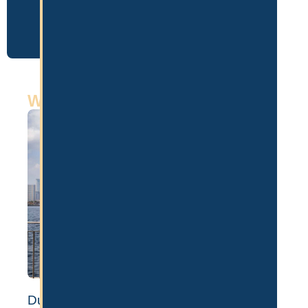
Weitere Artikel
Dubai Auswandern: Voraussetzungen,