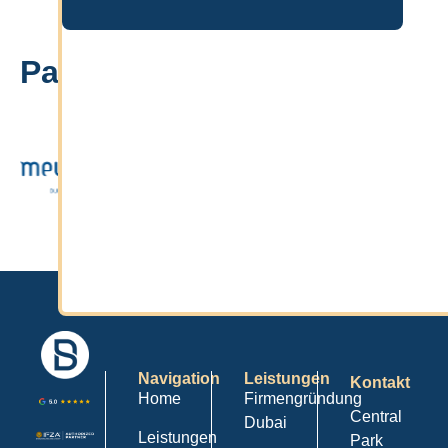
Partner
Navigation
Leistungen
Kontakt
Home
Firmengründung
Central
Dubai
Leistungen
Park