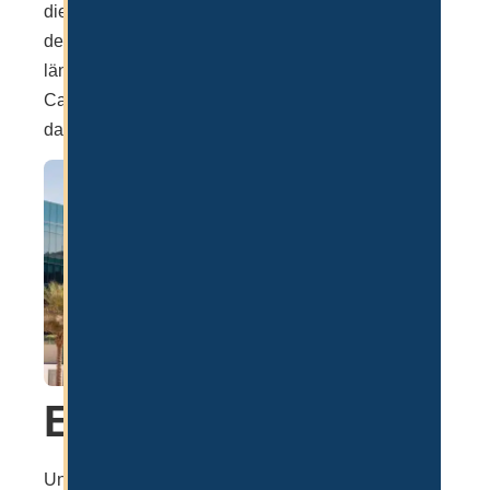
diese bei Bedarf auch direkt bei IFZA abholen. In
der Regel dauert die Establishment Card 2-3 Tage
länger, also die Gründung selbst. Die Establishment
Card ist aber entscheidend für viele Banken und
das Einstellen von Mitarbeitern.
Erfahrungen
Unserer Erfahrung nach kann man direkt bei IFZA