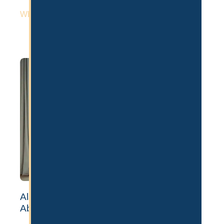
WEITERLESEN »
Als Influencer nach Dubai auswandern:
Ablauf, Visum & Lizenz