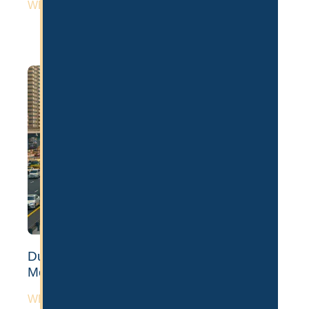
WEITERLESEN »
Dubai Auswandern: 6 Nachteile der
Metropole
WEITERLESEN »