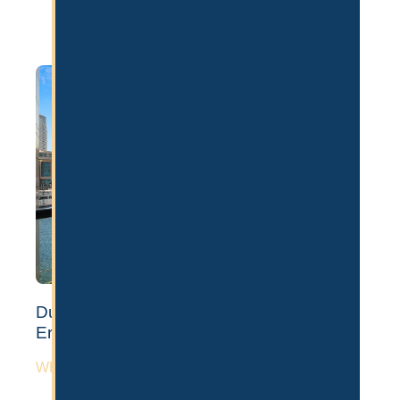
Dubai Wohnung Kaufen: Ablauf, Tipps &
Erfahrungen
WEITERLESEN »