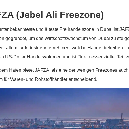
ZA (Jebel Ali Freezone)
unter bekannteste und älteste Freihandelszone in Dubai ist JAFZ
en gegründet, um das Wirtschaftswachstum von Dubai zu steige
 vor allem für Industrieunternehmen, welche Handel betreiben, i
den US-Dollar Handelsvolumen und ist für ein essenzieller Teil v
em Hafen bietet JAFZA, als eine der wenigen Freezones auch di
em für Waren- und Rohstoffhändler entscheidend.