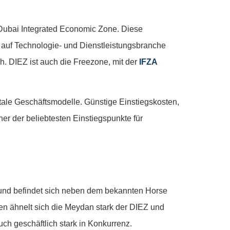
 Dubai Integrated Economic Zone. Diese
em auf Technologie- und Dienstleistungsbranche
ch. DIEZ ist auch die Freezone, mit der
IFZA
gitale Geschäftsmodelle. Günstige Einstiegskosten,
er der beliebtesten Einstiegspunkte für
und befindet sich neben dem bekannten Horse
en ähnelt sich die Meydan stark der DIEZ und
uch geschäftlich stark in Konkurrenz.