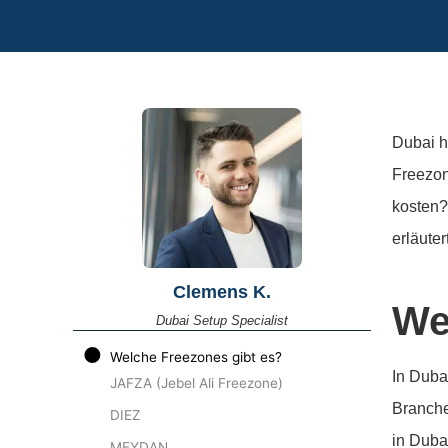
Dubai h
Freezon
kosten?
erläuter
Clemens K.
We
Dubai Setup Specialist
Welche Freezones gibt es?
In Duba
JAFZA (Jebel Ali Freezone)
Branche
DIEZ
in Duba
MEYDAN