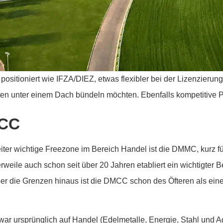
 positioniert wie IFZA/DIEZ, etwas flexibler bei der Lizenzierun
äten unter einem Dach bündeln möchten. Ebenfalls kompetitive 
CC
iter wichtige Freezone im Bereich Handel ist die DMMC, kurz f
lerweile auch schon seit über 20 Jahren etabliert ein wichtigter 
er die Grenzen hinaus ist die DMCC schon des Öfteren als eine 
.
r ursprünglich auf Handel (Edelmetalle, Energie, Stahl und Agrar