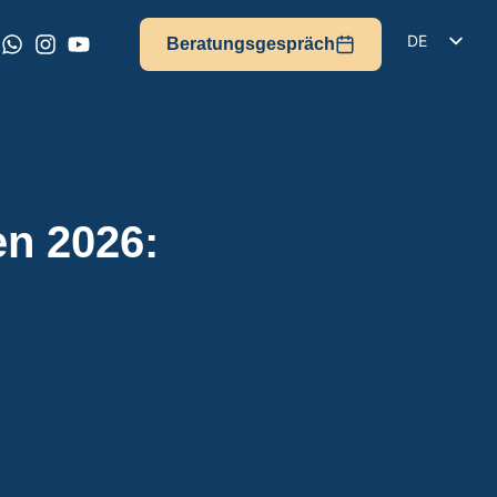
DE
Beratungsgespräch
EN
IT
FR
ES
en 2026: