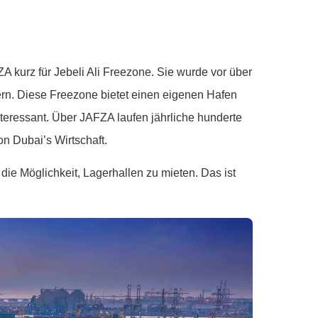
A kurz für Jebeli Ali Freezone. Sie wurde vor über
rn. Diese Freezone bietet einen eigenen Hafen
nteressant. Über JAFZA laufen jährliche hunderte
on Dubai’s Wirtschaft.
e Möglichkeit, Lagerhallen zu mieten. Das ist