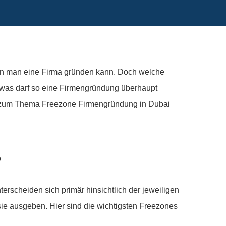
en man eine Firma gründen kann. Doch welche
d was darf so eine Firmengründung überhaupt
r zum Thema Freezone Firmengründung in Dubai
?
terscheiden sich primär hinsichtlich der jeweiligen
e ausgeben. Hier sind die wichtigsten Freezones