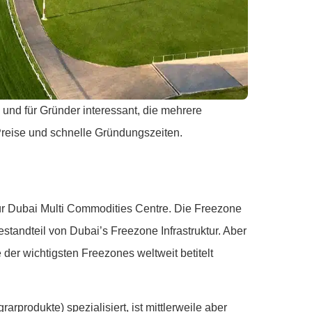
g und für Gründer interessant, die mehrere
Preise und schnelle Gründungszeiten.
ür Dubai Multi Commodities Centre. Die Freezone
Bestandteil von Dubai’s Freezone Infrastruktur. Aber
der wichtigsten Freezones weltweit betitelt
produkte) spezialisiert, ist mittlerweile aber