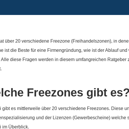
at über 20 verschiedene Freezone (Freihandelszonen), in den
e ist die Beste für eine Firmengründung, wie ist der Ablauf un
 Alle diese Fragen werden in diesem umfangreichen Ratgebe
t.
lche Freezones gibt es
i gibt es mittlerweile über 20 verschiedene Freezones. Diese un
nspezialisierung und der Lizenzen (Gewerbescheine) welche si
i im Überblick.