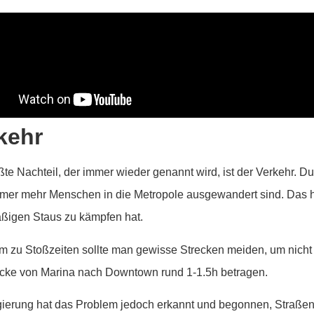
kehr
ßte Nachteil, der immer wieder genannt wird, ist der Verkehr. Du
mer mehr Menschen in die Metropole ausgewandert sind. Das hat 
ßigen Staus zu kämpfen hat.
em zu Stoßzeiten sollte man gewisse Strecken meiden, um nich
ecke von Marina nach Downtown rund 1-1.5h betragen.
ierung hat das Problem jedoch erkannt und begonnen, Straße