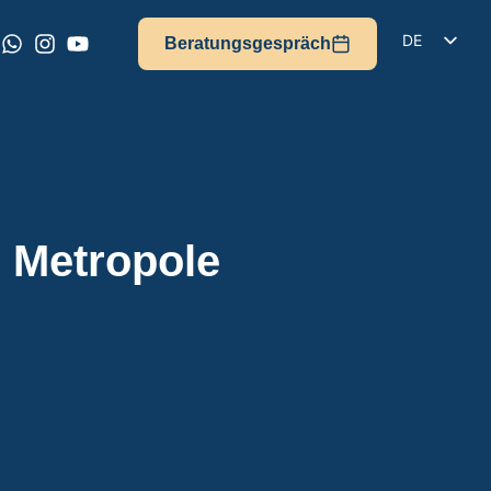
DE
Beratungsgespräch
EN
IT
FR
ES
 Metropole