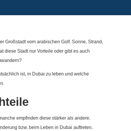
 Großstadt vom arabischen Golf. Sonne, Strand,
 diese Stadt nur Vorteile oder gibt es auch
zuwandern?
tsächlich ist, in Dubai zu leben und welche
en.
teile
 manche empfinden diese stärker als andere.
anderung bzw. beim Leben in Dubai auftreten.