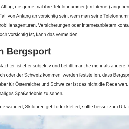
le Alltag, die gerne mal ihre Telefonnummer (im Internet) angeb
Fall von Anfang an vorsichtig sein, wem man seine Telefonnumm
obilienagenturen, Versicherungen oder Internetanbietern kontak
och vorsichtig ist, kann das vermeiden.
n Bergsport
achteil ist eher subjektiv und betrifft manche mehr als andere. 
ich oder der Schweiz kommen, werden feststellen, dass Bergspor
ber für Österreicher und Schweizer ist das nicht die Rede wert. 
maliges Spaßerlebnis zu sehen.
ne wandert, Skitouren geht oder klettert, sollte besser zum Urla