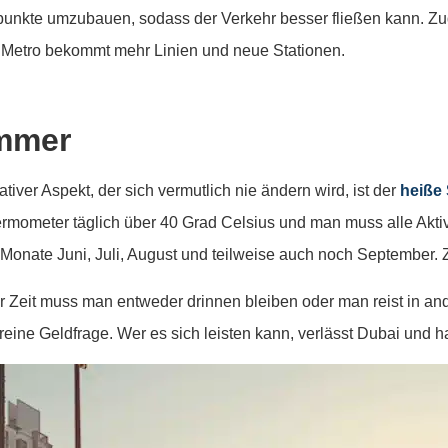
unkte umzubauen, sodass der Verkehr besser fließen kann. Zu
 Metro bekommt mehr Linien und neue Stationen.
mmer
tiver Aspekt, der sich vermutlich nie ändern wird, ist der
heiße
rmometer täglich über 40 Grad Celsius und man muss alle Aktivi
 Monate Juni, Juli, August und teilweise auch noch September. Z
er Zeit muss man entweder drinnen bleiben oder man reist in ande
 reine Geldfrage. Wer es sich leisten kann, verlässt Dubai und h