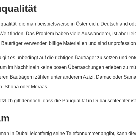
qualität
qualität, die man beispielsweise in Österreich, Deutschland od
Welt finden. Das Problem haben viele Auswanderer, ist aber leider
 Bauträger verwenden billige Materialien und sind unprofessio
 gilt es unbedingt auf die richtigen Bauträger zu setzen und en
 um im Nachhinein keine bösen Überraschungen erleben zu müs
eren Bauträgern zählen unter anderem Azizi, Damac oder Sam
on, Shoba oder Meraas.
tzlich gilt dennoch, dass die Bauqualität in Dubai schlechter 
am
man in Dubai leichtfertig seine Telefonnummer angibt, kann d