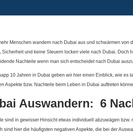
ehr Menschen wandern nach Dubai aus und schwärmen von der
 Sicherheit und keine Steuern locken viele nach Dubai. Doch hat
idende Nachteile wenn man sich entscheidet nach Dubai aus
app 10 Jahren in Dubai geben wir hier einen Einblick, wie es ta
en Aspekte bzw. Nachteile beim Leben in Dubai auftreten könn
bai Auswandern: 6 Nach
le sind in gewisser Hinsicht etwas individuell abzuwägen bzw.
 sind hier die häufigsten negativen Aspekte, die bei der Ausw