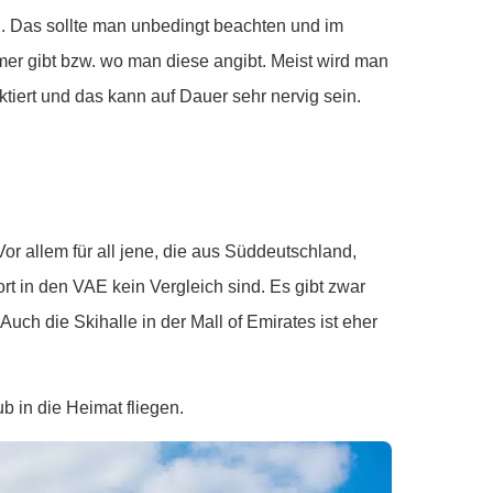
en. Das sollte man unbedingt beachten und im
er gibt bzw. wo man diese angibt. Meist wird man
tiert und das kann auf Dauer sehr nervig sein.
Vor allem für all jene, die aus Süddeutschland,
t in den VAE kein Vergleich sind. Es gibt zwar
Auch die Skihalle in der Mall of Emirates ist eher
ub in die Heimat fliegen.