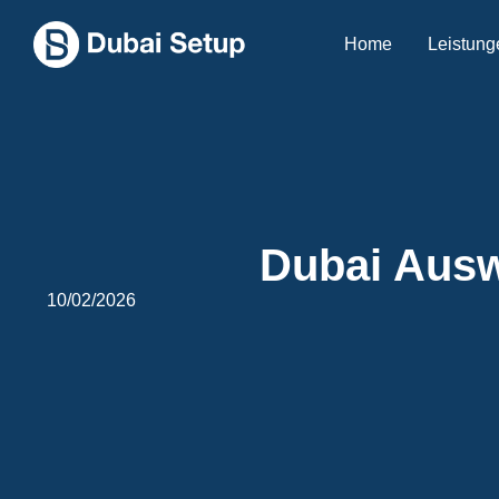
Home
Leistung
Dubai Ausw
10/02/2026