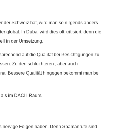
er der Schweiz hat, wird man so nirgends anders
 global. In Dubai wird dies oft kritisiert, denn die
nell in der Umsetzung.
tsprechend auf die Qualität bei Besichtigungen zu
sen. Zu den schlechteren , aber auch
ana. Bessere Qualität hingegen bekommt man bei
ist als im DACH Raum.
ies nervige Folgen haben. Denn Spamanrufe sind