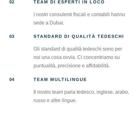
02
TEAM DI ESPERTI IN LOCO
I nostri consulenti fiscali e contabili hanno
sede a Dubai.
03
STANDARD DI QUALITÀ TEDESCHI
Gli standard di qualità tedeschi sono per
noi una cosa ovvia. Ci concentriamo su
puntualità, precisione e affidabilità.
04
TEAM MULTILINGUE
Il nostro team parla tedesco, inglese, arabo,
russo e altre lingue.