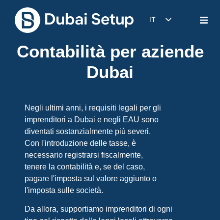
IT
DE
Contabilità per aziende
EN
Dubai
FR
ES
Negli ultimi anni, i requisiti legali per gli
imprenditori a Dubai e negli EAU sono
diventati sostanzialmente più severi.
Con l'introduzione delle tasse, è
necessario registrarsi fiscalmente,
tenere la contabilità e, se del caso,
pagare l'imposta sul valore aggiunto o
l'imposta sulle società.
Da allora, supportiamo imprenditori di ogni