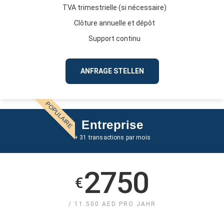
TVA trimestrielle (si nécessaire)
Clôture annuelle et dépôt
Support continu
ANFRAGE STELLEN
POPULAIRE
Entreprise
+ 31 transactions par mois
2750
€
/ 11.500 AED PRO JAHR