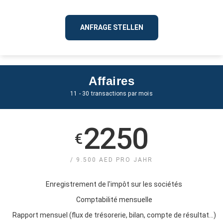
ANFRAGE STELLEN
Affaires
11 - 30 transactions par mois
2250
€
/ 9.500 AED PRO JAHR
Enregistrement de l'impôt sur les sociétés
Comptabilité mensuelle
Rapport mensuel (flux de trésorerie, bilan, compte de résultat...)