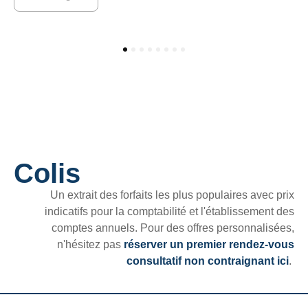
1
2
3
4
5
6
7
8
Colis
Un extrait des forfaits les plus populaires avec prix
indicatifs pour la comptabilité et l'établissement des
comptes annuels. Pour des offres personnalisées,
n'hésitez pas
réserver un premier rendez-vous
consultatif non contraignant ici
.