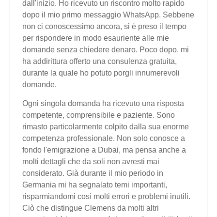
dall'inizio. Ho ricevuto un riscontro molto rapido
dopo il mio primo messaggio WhatsApp. Sebbene
non ci conoscessimo ancora, si è preso il tempo
per rispondere in modo esauriente alle mie
domande senza chiedere denaro. Poco dopo, mi
ha addirittura offerto una consulenza gratuita,
durante la quale ho potuto porgli innumerevoli
domande.
Ogni singola domanda ha ricevuto una risposta
competente, comprensibile e paziente. Sono
rimasto particolarmente colpito dalla sua enorme
competenza professionale. Non solo conosce a
fondo l'emigrazione a Dubai, ma pensa anche a
molti dettagli che da soli non avresti mai
considerato. Già durante il mio periodo in
Germania mi ha segnalato temi importanti,
risparmiandomi così molti errori e problemi inutili.
Ciò che distingue Clemens da molti altri