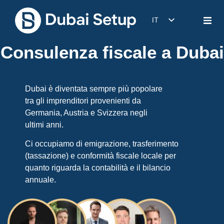
IT
DE
Consulenza fiscale a Dubai
EN
FR
ES
Dubai è diventata sempre più popolare
tra gli imprenditori provenienti da
Germania, Austria e Svizzera negli
ultimi anni.
Ci occupiamo di emigrazione, trasferimento
(tassazione) e conformità fiscale locale per
quanto riguarda la contabilità e il bilancio
annuale.