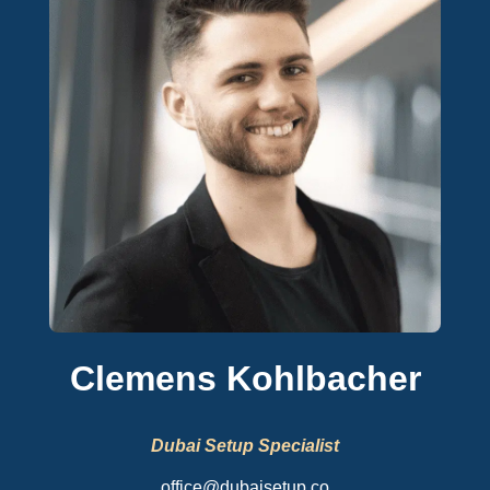
Clemens Kohlbacher
Dubai Setup Specialist
office@dubaisetup.co