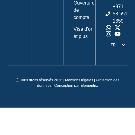
Ouverture
+971
de
58 551
compte
1359
Visa d'or
et plus
FR
DE
EN
IT
Ⓒ Tous droits réservés 2026 |
Mentions légales
|
Protection des
ES
données
| Conception par
Elementrix