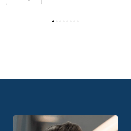
1
2
3
4
5
6
7
8