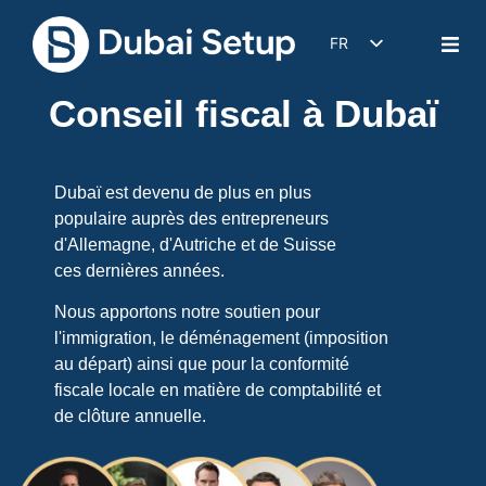
FR
DE
Conseil fiscal à Dubaï
EN
IT
ES
Dubaï est devenu de plus en plus
populaire auprès des entrepreneurs
d'Allemagne, d'Autriche et de Suisse
ces dernières années.
Nous apportons notre soutien pour
l'immigration, le déménagement (imposition
au départ) ainsi que pour la conformité
fiscale locale en matière de comptabilité et
de clôture annuelle.