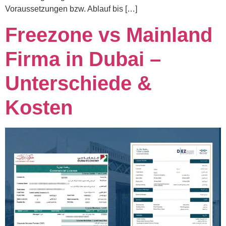
Voraussetzungen bzw. Ablauf bis […]
Freezone vs Mainland
Firma in Dubai –
Unterschiede &
Kosten