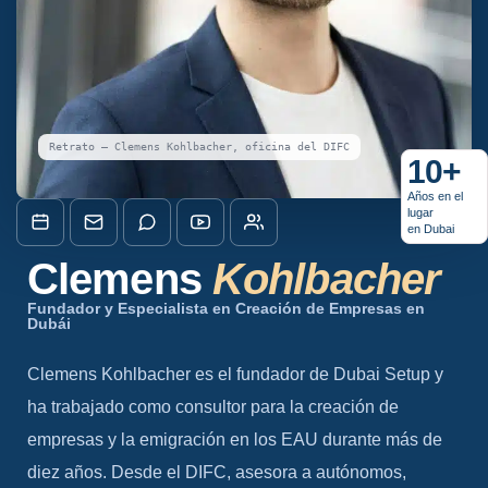
Retrato — Clemens Kohlbacher, oficina del DIFC
10+
Años en el
lugar
en Dubai
Clemens
Kohlbacher
Fundador y Especialista en Creación de Empresas en
Dubái
Clemens Kohlbacher es el fundador de Dubai Setup y
ha trabajado como consultor para la creación de
empresas y la emigración en los EAU durante más de
diez años. Desde el DIFC, asesora a autónomos,