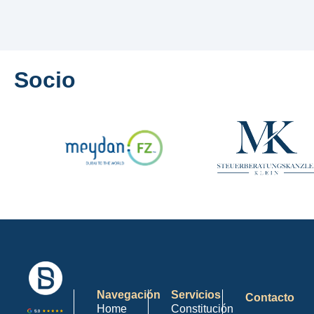
Socio
Navegación
Servicios
Contacto
Home
Constitución