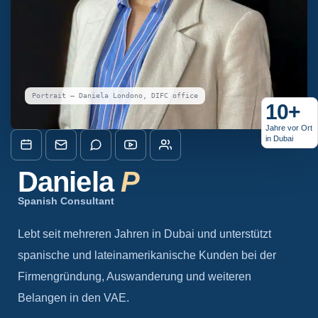
Portrait — Daniela Londono, DIFC office
10+
Jahre vor Ort
in Dubai
Daniela
P
Spanish Consultant
Lebt seit mehreren Jahren in Dubai und unterstützt
spanische und lateinamerikanische Kunden bei der
Firmengründung, Auswanderung und weiteren
Belangen in den VAE.