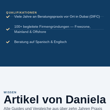
QUALIFIKATIONEN
Viele Jahre an Beratungspraxis vor Ort in Dubai (DIFC)
100+ begleitete Firmengründungen — Freezone,
Mainland & Offshore
Beratung auf Spanisch & Englisch
WISSEN
Artikel von Daniela
Alle Guides und Vergleiche aus über zehn Jahren Praxis