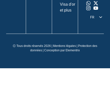
Visa d'or
et plus
FR
DE
EN
IT
Ⓒ Tous droits réservés 2026 |
Mentions légales
|
Protection des
ES
données
| Conception par
Elementrix