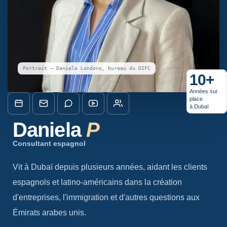
Portrait — Daniela Londono, bureau du DIFC
10+
Années sur
place
à Dubaï
Daniela
P
Consultant espagnol
Vit à Dubaï depuis plusieurs années, aidant les clients
espagnols et latino-américains dans la création
d'entreprises, l'immigration et d'autres questions aux
Émirats arabes unis.